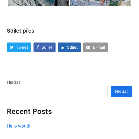
Sdílet přes
Tweet
Sdílet
Sdílet
E-mail
Hledat
Hledat
Recent Posts
Hello world!